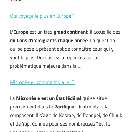
Qui voyage le plus en Europe ?
L’Europe
est un très
grand continent
. Il accueille des
millions d’immigrants chaque année
. La question
qui se pose à présent est de connaitre ceux qui y
vont le plus. Découvrez la réponse à cette
problématique majeure dans la …
Micronésie : comment y aller ?
La
Micronésie est un État fédéral
qui se situe
précisément dans le
Pacifique
. Quatre états la
composent. Il s’agit de Kosrae, de Pohnpei, de Chuuk
et de Yap. Connue pour ses nombreuses îles, la