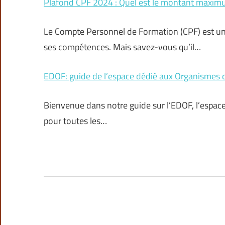
Plafond CPF 2024 : Quel est le montant maxim
Le Compte Personnel de Formation (CPF) est un
ses compétences. Mais savez-vous qu’il…
EDOF: guide de l’espace dédié aux Organismes 
Bienvenue dans notre guide sur l’EDOF, l’espace
pour toutes les…