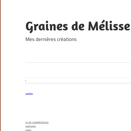
Skip
to
content
Graines de Mélisse
Mes dernières créations