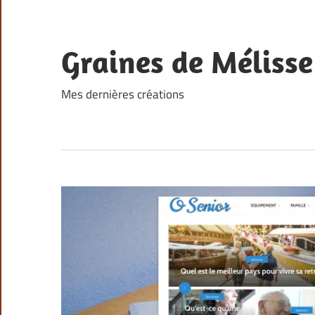
Skip
to
content
Graines de Mélisse
Mes dernières créations