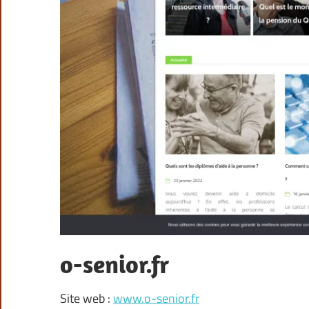
o-senior.fr
Site web :
www.o-senior.fr