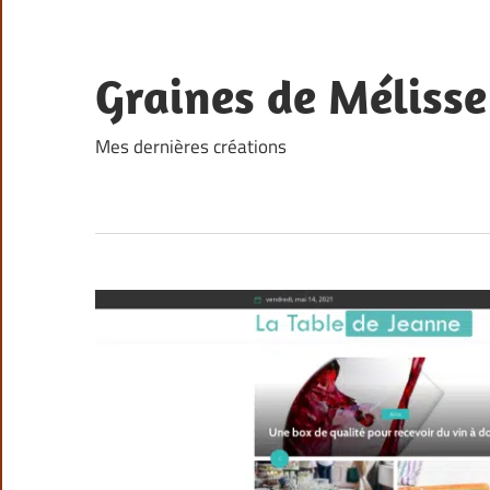
Skip
to
content
Graines de Mélisse
Mes dernières créations