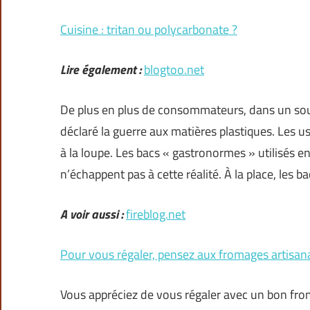
Cuisine : tritan ou polycarbonate ?
Lire également :
blogtoo.net
De plus en plus de consommateurs, dans un souc
déclaré la guerre aux matières plastiques. Les us
à la loupe. Les bacs « gastronormes » utilisés e
n’échappent pas à cette réalité. À la place, les b
A voir aussi :
fireblog.net
Pour vous régaler, pensez aux fromages artisana
Vous appréciez de vous régaler avec un bon from