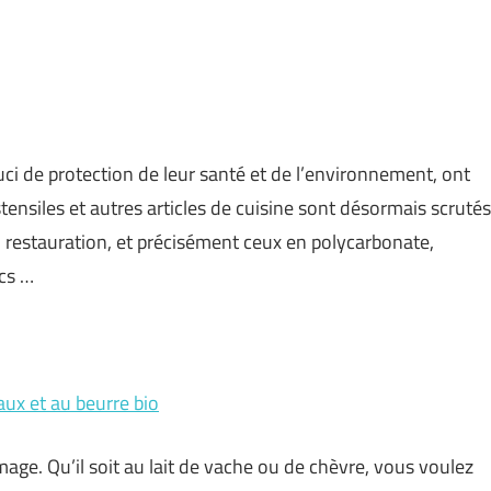
i de protection de leur santé et de l’environnement, ont
tensiles et autres articles de cuisine sont désormais scrutés
n restauration, et précisément ceux en polycarbonate,
acs …
ux et au beurre bio
age. Qu’il soit au lait de vache ou de chèvre, vous voulez