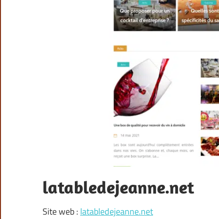
latabledejeanne.net
Site web :
latabledejeanne.net