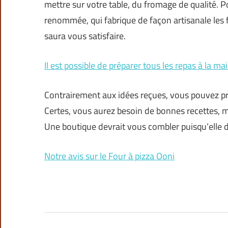
mettre sur votre table, du fromage de qualité.
renommée, qui fabrique de façon artisanale les 
saura vous satisfaire.
Il est possible de préparer tous les repas à la mai
Contrairement aux idées reçues, vous pouvez pr
Certes, vous aurez besoin de bonnes recettes, m
Une boutique devrait vous combler puisqu’elle 
Notre avis sur le Four à pizza Ooni