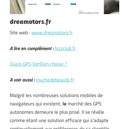
dreamotors.fr
Site web :
www.dreamotors.fr
A lire en complément :
bizzclub.fr
Quels GPS TomTom choisir ?
A voir aussi :
touchedebeaute.fr
Malgré les nombreuses solutions mobiles de
navigateurs qui existent,
le
marché des GPS
autonomes demeure le plus prisé. Il se révèle
comme étant une solution efficace qui s’adapte
continuellement aux préférences de sa clientèle.