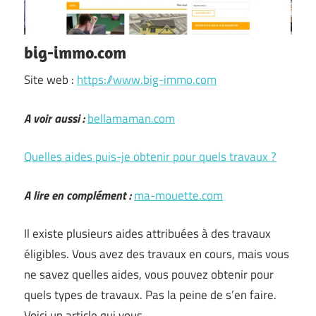
big-immo.com
Site web :
https://www.big-immo.com
A voir aussi :
bellamaman.com
Quelles aides puis-je obtenir pour quels travaux ?
A lire en complément :
ma-mouette.com
Il existe plusieurs aides attribuées à des travaux
éligibles. Vous avez des travaux en cours, mais vous
ne savez quelles aides, vous pouvez obtenir pour
quels types de travaux. Pas la peine de s’en faire.
Voici un article qui vous …