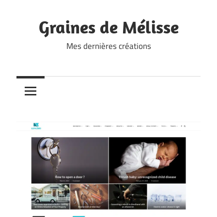
Skip
to
Graines de Mélisse
content
Mes dernières créations